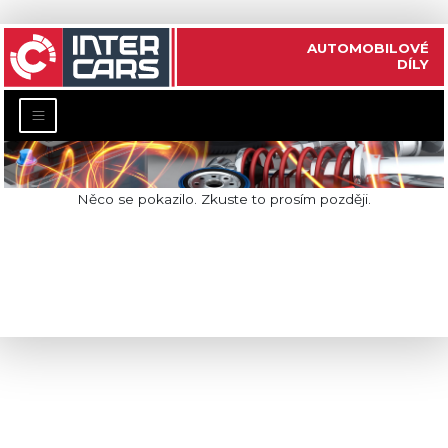
AUTOMOBILOVÉ
DÍLY
Něco se pokazilo. Zkuste to prosím později.